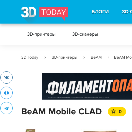
БЛОГИ
3D-
3D-принтеры
3D-сканеры
3D Today
3D-принтеры
BeAM
BeAM Mob
Реклама
BeAM Mobile CLAD
0