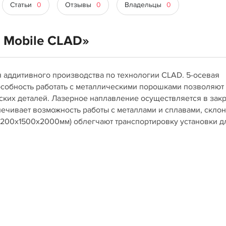
Статьи
0
Отзывы
0
Владельцы
0
 Mobile CLAD»
 аддитивного производства по технологии CLAD. 5-осевая
особность работать с металлическими порошками позволяют
ских деталей. Лазерное наплавление осуществляется в зак
печивает возможность работы с металлами и сплавами, скло
(1200х1500х2000мм) облегчают транспортировку установки д