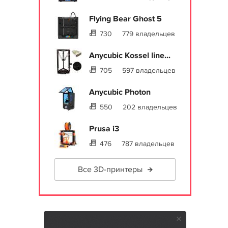
Flying Bear Ghost 5
730
779 владельцев
Anycubic Kossel line...
705
597 владельцев
Anycubic Photon
550
202 владельцев
Prusa i3
476
787 владельцев
Все 3D-принтеры