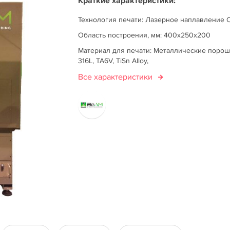
Краткие характеристики:
Технология печати: Лазерное наплавление 
Область построения, мм: 400x250x200
Материал для печати: Металлические порош
316L, TA6V, TiSn Alloy,
Все характеристики