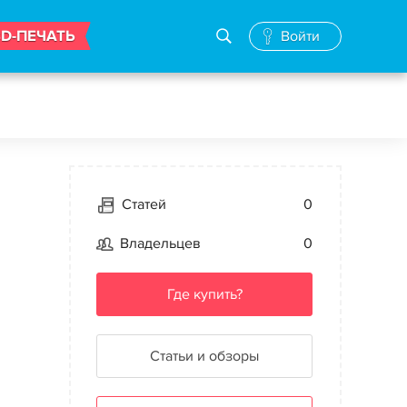
3D-ПЕЧАТЬ
Войти
Статей
0
Владельцев
0
Где купить?
Статьи и обзоры