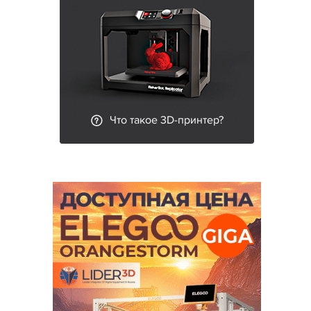
Что такое 3D-принтер?