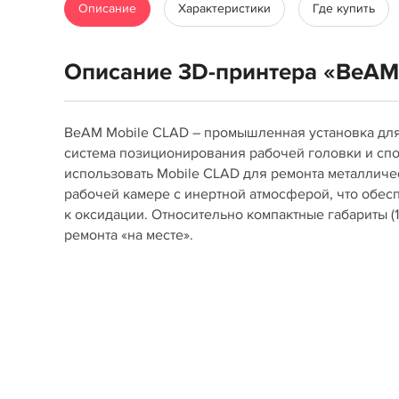
Описание
Характеристики
Где купить
Описание 3D-принтера «BeAM
BeAM Mobile CLAD – промышленная установка для
система позиционирования рабочей головки и сп
использовать Mobile CLAD для ремонта металличе
рабочей камере с инертной атмосферой, что обес
к оксидации. Относительно компактные габариты 
ремонта «на месте».