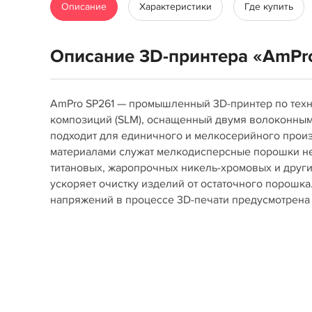
Описание
Характеристики
Где купить
Описание 3D-принтера «AmPr
AmPro SP261 — промышленный 3D-принтер по тех
композиций (SLM), оснащенный двумя волоконны
подходит для единичного и мелкосерийного прои
материалами служат мелкодисперсные порошки н
титановых, жаропрочных никель-хромовых и други
ускоряет очистку изделий от остаточного порошк
напряжений в процессе 3D-печати предусмотрена