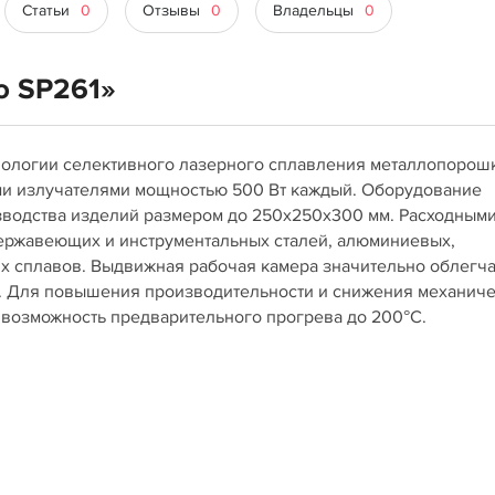
Статьи
0
Отзывы
0
Владельцы
0
o SP261»
нологии селективного лазерного сплавления металлопорош
ми излучателями мощностью 500 Вт каждый. Оборудование
зводства изделий размером до 250х250х300 мм. Расходным
ержавеющих и инструментальных сталей, алюминиевых,
х сплавов. Выдвижная рабочая камера значительно облегча
а. Для повышения производительности и снижения механич
 возможность предварительного прогрева до 200°C.