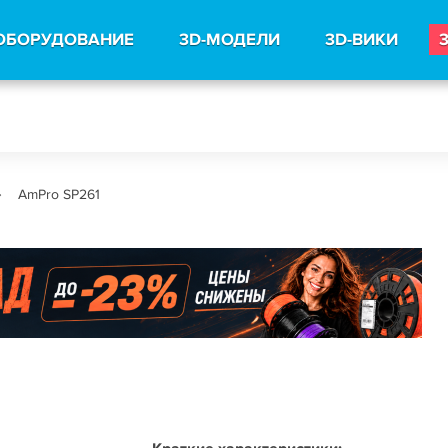
ОБОРУДОВАНИЕ
3D-МОДЕЛИ
3D-ВИКИ
AmPro SP261