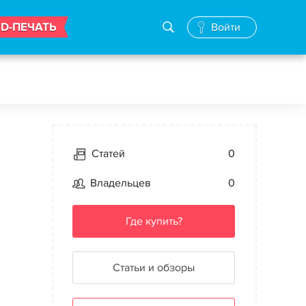
3D-ПЕЧАТЬ
Войти
Статей
0
Владельцев
0
Где купить?
Статьи и обзоры