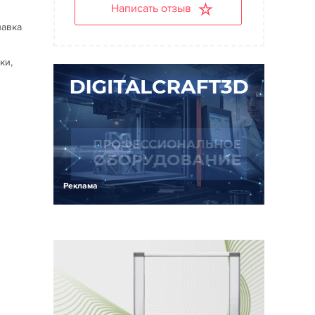
Написать отзыв
лавка
ки,
Реклама