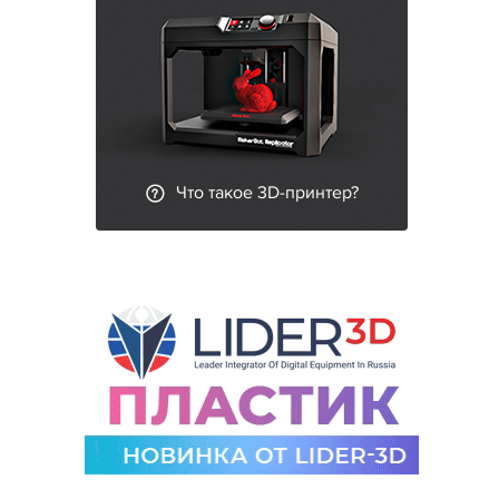
Что такое 3D-принтер?