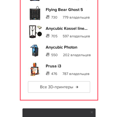
Flying Bear Ghost 5
730
779 владельцев
Anycubic Kossel line...
705
597 владельцев
Anycubic Photon
550
202 владельцев
Prusa i3
476
787 владельцев
Все 3D-принтеры