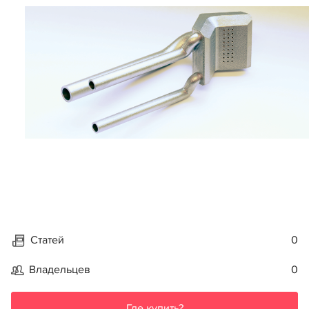
Статей
0
Владельцев
0
Где купить?