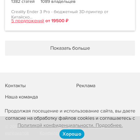
1382 статей
1089 владельцев
Creality Ender 3 Pro - бюджетный 3D-принтер от
Китайско...
5 предложений
от 19500 ₽
Показать больше
Контакты
Реклама
Наша команда
Продолжая посещение и использование сайта, вы даете
согласие на обработку файлов cookies и соглашаетесь с
Политикой конфиденциальности. Подробнее.
© 2013-2026 3D-принтеры сегодня!
Использование
материалов
Конфиденциальность
Хорошо