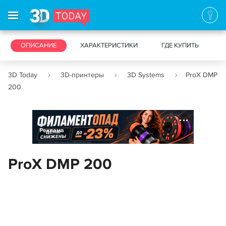
3D-ПРИНТЕРЫ
ОПИСАНИЕ
ХАРАКТЕРИСТИКИ
3D-СКАНЕРЫ
ГДЕ КУПИТЬ
3D Today
3D-принтеры
3D Systems
ProX DMP
200
Реклама
ProX DMP 200