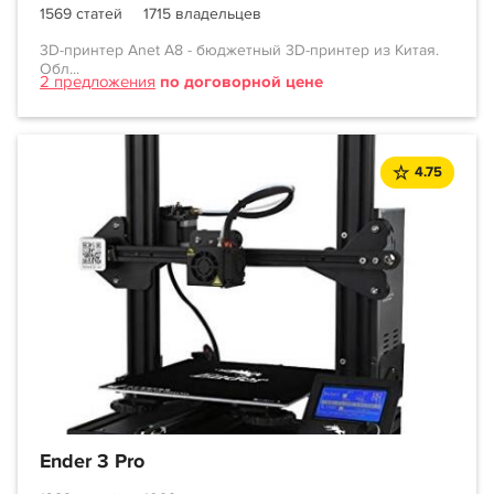
1569 статей
1715 владельцев
3D-принтер Anet A8 - бюджетный 3D-принтер из Китая.
Обл...
2 предложения
по договорной цене
4.75
Ender 3 Pro