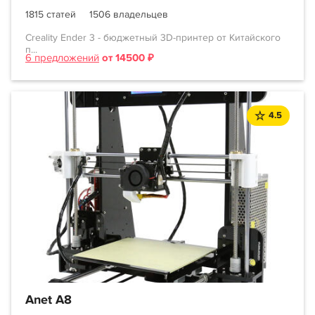
1815 статей
1506 владельцев
Creality Ender 3 - бюджетный 3D-принтер от Китайского
п...
6 предложений
от 14500 ₽
4.5
Anet A8