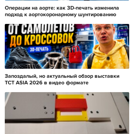
Операции на аорте: как 3D-печать изменила
подход к аортокоронарному шунтированию
Запоздалый, но актуальный обзор выставки
TCT ASIA 2026 в видео формате