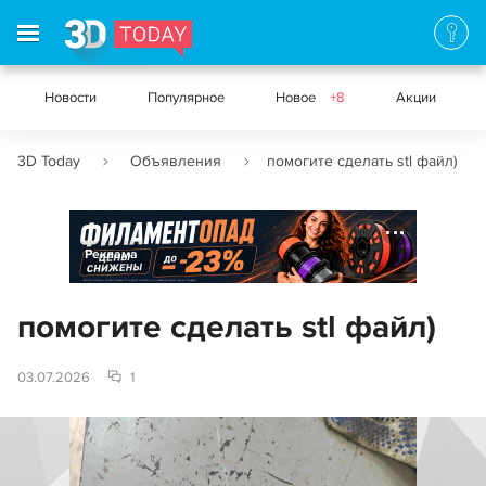
Новости
Популярное
Новое
+8
Акции
3D Today
Объявления
помогите сделать stl файл)
Реклама
помогите сделать stl файл)
03.07.2026
1