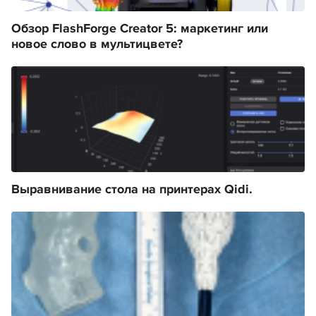
Обзор FlashForge Creator 5: маркетинг или
новое слово в мультицвете?
Выравнивание стола на принтерах Qidi.