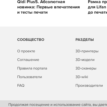
Qidi Plus5. Абсолютная
Рамка п
новинка: Первые впечатления
для Lifan
и тесты печати
до печат
СООБЩЕСТВО
РАЗДЕЛЫ
О проекте
3D-принтеры
Соглашение
3D-модели
Правила портала
3D-сканеры
Пользователи
3D-wiki
FAQ
Производители
Продолжая посещение и использование сайта, вы даете