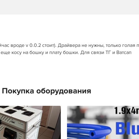
ейчас вроде v 0.0.2 стоит). Драйвера не нужны, только голая п
 еще косу на бошку и плату бошки. Для связи ТГ и Ватсап
е Покупка оборудования