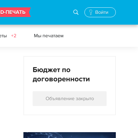
3D-ПЕЧАТЬ
Войти
еты
+2
Мы печатаем
Бюджет по
договоренности
Объявление закрыто