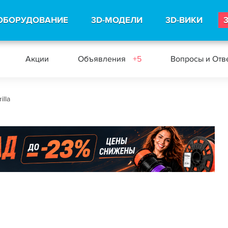
ОБОРУДОВАНИЕ
3D-МОДЕЛИ
3D-ВИКИ
Акции
Объявления
+5
Вопросы и Отв
illa