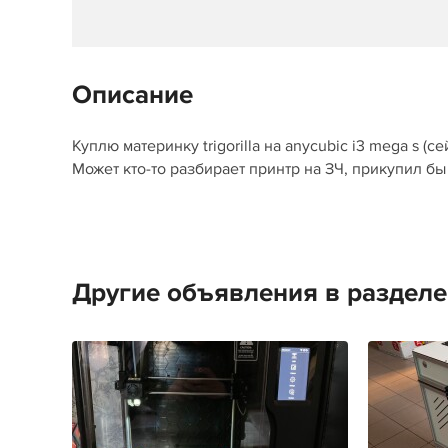
Описание
Куплю материнку trigorilla на anycubic i3 mega s (с
Может кто-то разбирает принтр на ЗЧ, прикупил бы
Другие объявления в раздел