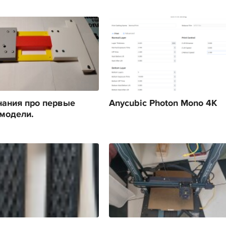
ания про первые
Anycubic Photon Mono 4K
модели.