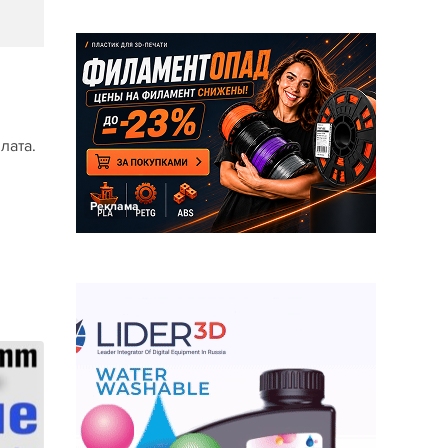
лата.
Реклама