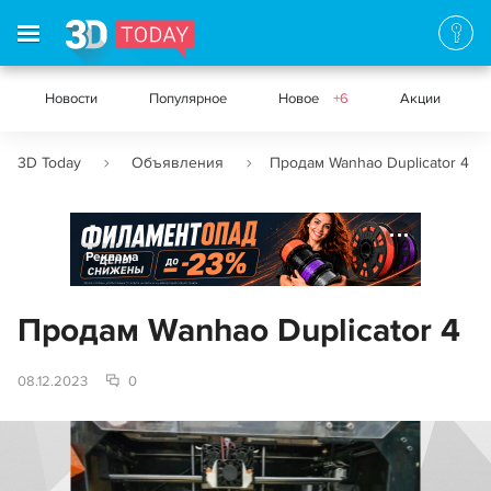
Новости
Популярное
Новое
+6
Акции
3D Today
Объявления
Продам Wanhao Duplicator 4
Реклама
Продам Wanhao Duplicator 4
08.12.2023
0