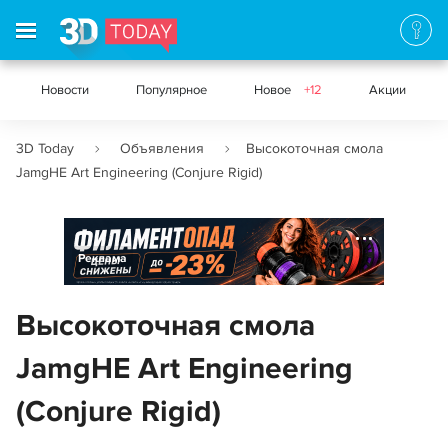
Новости
Популярное
Новое
+12
Акции
3D Today
Объявления
Высокоточная смола
JamgHE Art Engineering (Conjure Rigid)
Реклама
Высокоточная смола
JamgHE Art Engineering
(Conjure Rigid)