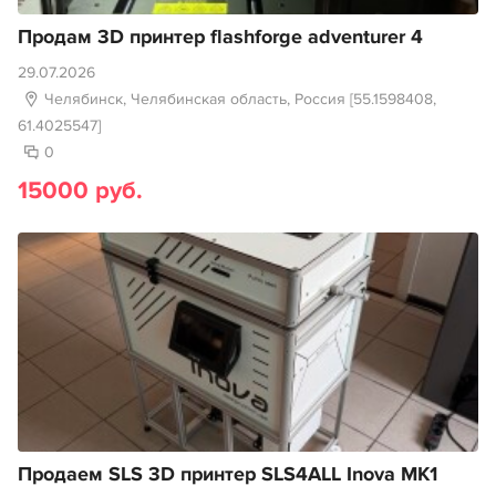
Продам 3D принтер flashforge adventurer 4
29.07.2026
Челябинск, Челябинская область, Россия [55.1598408,
61.4025547]
0
15000 руб.
Продаем SLS 3D принтер SLS4ALL Inova MK1