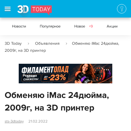
Новости
Популярное
Новое
+9
Акции
3D Today
Объявления
Обменяю iMac 24дюйма,
2009г, на 3D принтер
Реклама
Обменяю iMac 24дюйма,
2009г, на 3D принтер
sts-3dtoday
21.02.2022