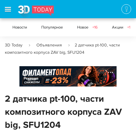
Новости
Популярное
Новое
+16
Акции
+1
3D Today
Объявления
2 датчика pt-100, части
композитного корпуса ZAV big, SFU1204
Реклама
2 датчика pt-100, части
композитного корпуса ZAV
big, SFU1204