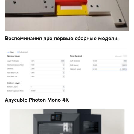
Воспоминания про первые сборные модели.
Anycubic Photon Mono 4K