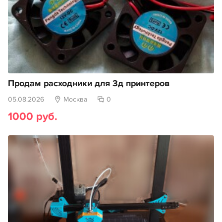
Продам расходники для 3д принтеров
05.08.2026
Москва
0
1000 руб.