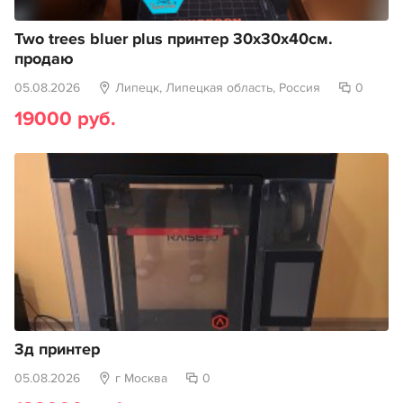
Two trees bluer plus принтер 30х30х40см.
продаю
05.08.2026
Липецк, Липецкая область, Россия
0
19000 руб.
3д принтер
05.08.2026
г Москва
0