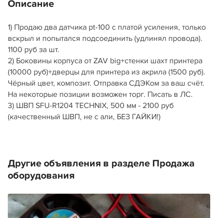
Описание
1) Продаю два датчика pt-100 с платой усиления, только
вскрыл и попытался подсоединить (удлинял провода).
1100 руб за шт.
2) Боковины корпуса от ZAV big+стенки шахт принтера
(10000 руб)+дверцы для принтера из акрила (1500 руб).
Чёрный цвет, композит. Отправка СДЭКом за ваш счёт.
На некоторые позиции возможен торг. Писать в ЛС.
3) ШВП SFU-R1204 TECHNIX, 500 мм - 2100 руб
(качественный ШВП, не с али, БЕЗ ГАЙКИ!)
Другие объявления в разделе Продажа
оборудования