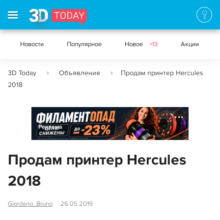
Новости
Популярное
Новое
+13
Акции
3D Today
Объявления
Продам принтер Hercules
2018
Реклама
Продам принтер Hercules
2018
Giordano_Bruno
26.05.2019