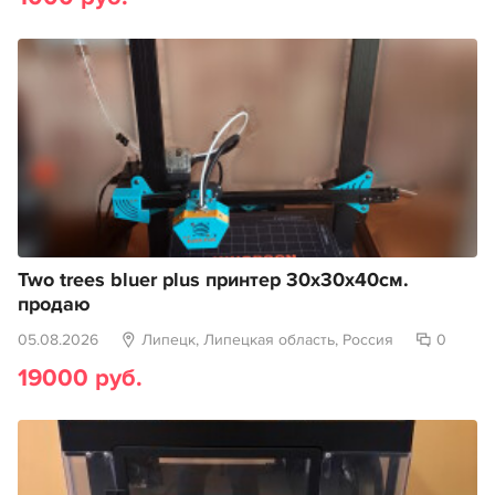
Two trees bluer plus принтер 30х30х40см.
продаю
05.08.2026
Липецк, Липецкая область, Россия
0
19000 руб.