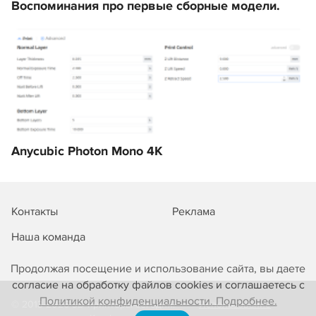
Воспоминания про первые сборные модели.
Anycubic Photon Mono 4K
Контакты
Реклама
Наша команда
Продолжая посещение и использование сайта, вы даете
согласие на обработку файлов cookies и соглашаетесь с
Политикой конфиденциальности. Подробнее.
© 2013-2026 3D-принтеры сегодня!
Использование