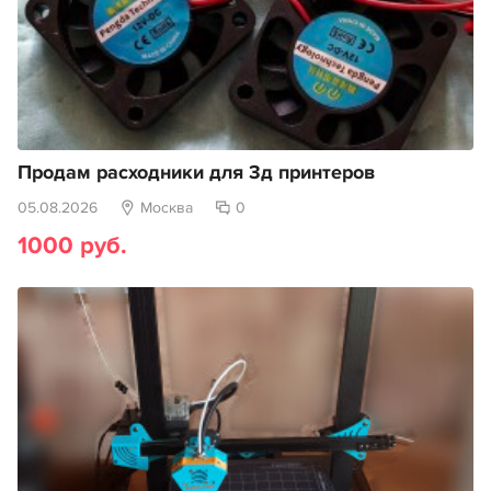
Продам расходники для 3д принтеров
05.08.2026
Москва
0
1000 руб.