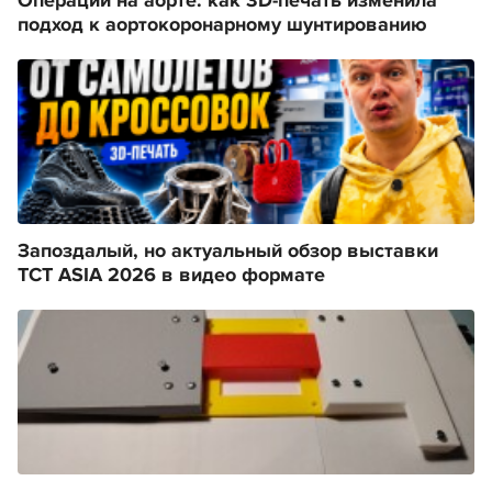
Операции на аорте: как 3D-печать изменила
подход к аортокоронарному шунтированию
Запоздалый, но актуальный обзор выставки
TCT ASIA 2026 в видео формате