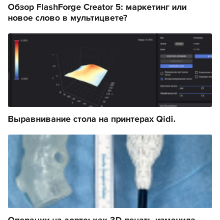
Обзор FlashForge Creator 5: маркетинг или
новое слово в мультицвете?
Выравнивание стола на принтерах Qidi.