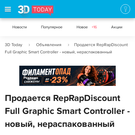
Новости
Популярное
Новое
+16
Акции
3D Today
Объявления
Продается RepRapDiscount
Full Graphic Smart Controller - новый, нераспакованный
Реклама
Продается RepRapDiscount
Full Graphic Smart Controller -
новый, нераспакованный