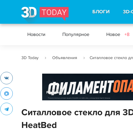
БЛОГИ
3D-
Новости
Популярное
Новое
+8
3D Today
Объявления
Ситалловое стекло дл
Реклама
Ситалловое стекло для 3
HeatBed