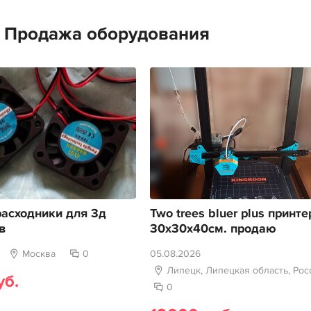
е Продажа оборудования
асходники для 3д
Two trees bluer plus принте
в
30х30х40см. продаю
Москва
0
05.08.2026
Липецк, Липецкая область, Рос
уб.
0