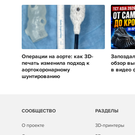
Операции на аорте: как 3D-
Запоздал
печать изменила подход к
обзор вы
аортокоронарному
в видео 
шунтированию
СООБЩЕСТВО
РАЗДЕЛЫ
О проекте
3D-принтеры