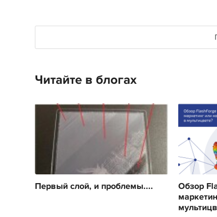
Читайте в блогах
Первый слой, и проблемы....
Обзор Fla
маркетин
мультицв