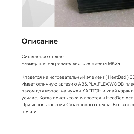
Описание
Ситалловое стекло
Размер для нагревательного элемента MK2a
Кладется на нагревательный элемент ( HeatBed ) 3
Имеет отличную адгезию ABS,PLA,FLEX,WOOD пласт
лаком для волос, не нужен КАПТОН и клей каранд
усилие. Когда печать заканчивается и HeatBed ост
При использовании Ситаллового стекла, Вы эконом
печати.