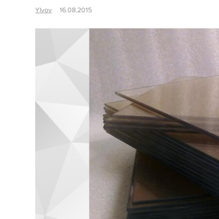
Ylvov
16.08.2015