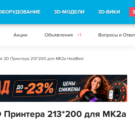
ОБОРУДОВАНИЕ
3D-МОДЕЛИ
3D-ВИКИ
Акции
Объявления
+1
Вопросы и Отве
я 3D Принтера 213*200 для MK2a HeatBed
D Принтера 213*200 для MK2a