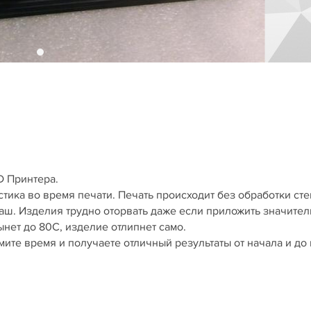
D Принтера.
ика во время печати. Печать происходит без обработки сте
аш. Изделия трудно оторвать даже если приложить значите
ынет до 80C, изделие отлипнет само.
ите время и получаете отличный результаты от начала и до