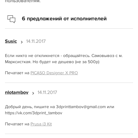
пользователям.
6 предложений от исполнителей
Susic
14.11.2017
Если никто не откликнется - обращайтесь. Самовывоз с м.
Марксисткая. Но будет не дешево (не за 500р)
Печатает на
PICASO Designer X PRO
nlotambov
14.11.2017
Добрый день, пишите на 3dprinttambov@gmail.com или
https://vk.com/3dprint_tambov
Печатает на
Prusa i3 Kit