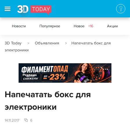
Новости
Популярное
Новое
+16
Акции
3D Today
Объявления
Напечатать бокс для
электроники
Реклама
Напечатать бокс для
электроники
14.11.2017
6