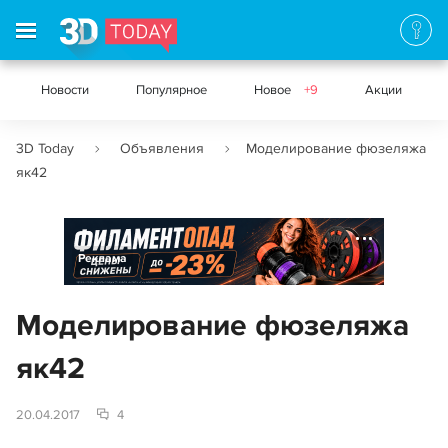
Новости
Популярное
Новое
+9
Акции
3D Today
Объявления
Моделирование фюзеляжа
як42
Реклама
Моделирование фюзеляжа
як42
20.04.2017
4