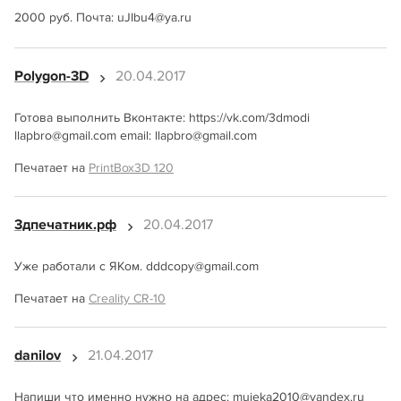
2000 руб. Почта: uJIbu4@ya.ru
Polygon-3D
20.04.2017
Готова выполнить Вконтакте: https://vk.com/3dmodi
llapbro@gmail.com email: llapbro@gmail.com
Печатает на
PrintBox3D 120
3дпечатник.рф
20.04.2017
Уже работали с ЯКом. dddcopy@gmail.com
Печатает на
Creality CR-10
danilov
21.04.2017
Напиши что именно нужно на адрес: mujeka2010@yandex.ru