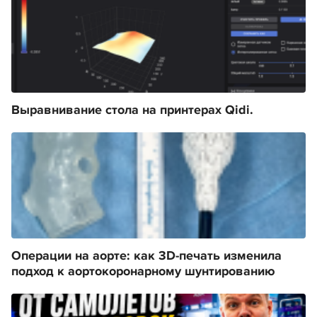
Выравнивание стола на принтерах Qidi.
Операции на аорте: как 3D-печать изменила
подход к аортокоронарному шунтированию