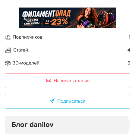
Реклама
Подписчиков
1
Статей
4
3D-моделей
6
Написать статью
Подписаться
Блог danilov