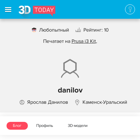
Любопытный
Рейтинг: 10
Печатает на
Prusa i3 Kit
,
danilov
Ярослав Данилов
Каменск-Уральский
Блог
Профиль
3D-модели