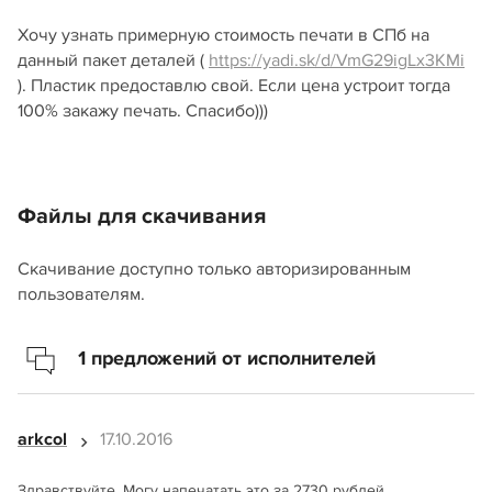
Хочу узнать примерную стоимость печати в СПб на
данный пакет деталей (
https://yadi.sk/d/VmG29igLx3KMi
). Пластик предоставлю свой. Если цена устроит тогда
100% закажу печать. Спасибо)))
Файлы для скачивания
Скачивание доступно только авторизированным
пользователям.
1 предложений от исполнителей
arkcol
17.10.2016
Здравствуйте. Могу напечатать это за 2730 рублей.