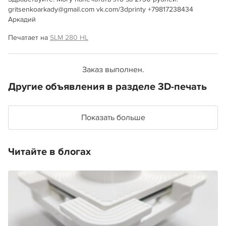
gritsenkoarkady@gmail.com vk.com/3dprinty +79817238434
Аркадий
Печатает на
SLM 280 HL
Заказ выполнен.
Другие объявления в разделе 3D-печать
Показать больше
Читайте в блогах