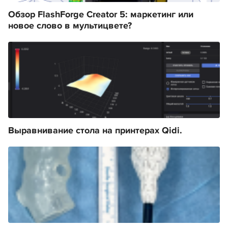
Обзор FlashForge Creator 5: маркетинг или
новое слово в мультицвете?
Выравнивание стола на принтерах Qidi.