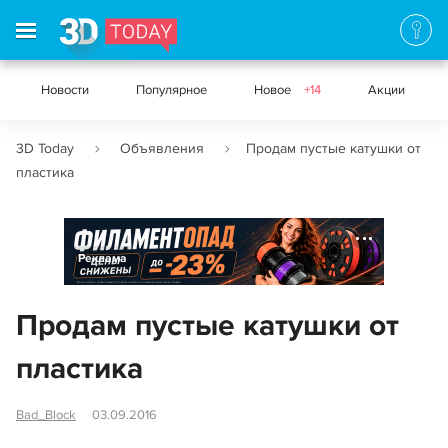
Новости
Популярное
Новое
+14
Акции
3D Today
Объявления
Продам пустые катушки от
пластика
Реклама
Продам пустые катушки от
пластика
Bad_Block
03.09.2016