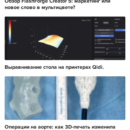
Обзор FlashForge Creator 5: маркетинг или
новое слово в мультицвете?
Выравнивание стола на принтерах Qidi.
Операции на аорте: как 3D-печать изменила