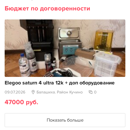
Бюджет по договоренности
Elegoo saturn 4 ultra 12k + доп оборудование
09.07.2026
Балашиха. Район Кучино
0
47000 руб.
Показать больше