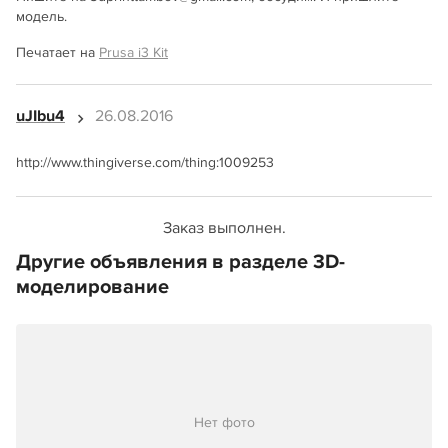
модель.
Печатает на
Prusa i3 Kit
uJIbu4
26.08.2016
http://www.thingiverse.com/thing:1009253
Заказ выполнен.
Другие объявления в разделе 3D-
моделирование
Нет фото