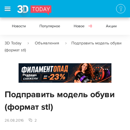
Новости
Популярное
Новое
+8
Акции
3D Today
Объявления
Подправить модель обуви
(формат stl)
Реклама
Подправить модель обуви
(формат stl)
26.08.2016
2