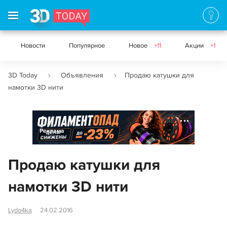
Новости
Популярное
Новое
+11
Акции
+1
3D Today
Объявления
Продаю катушки для
намотки 3D нити
Реклама
Продаю катушки для
намотки 3D нити
Lydo4ka
24.02.2016