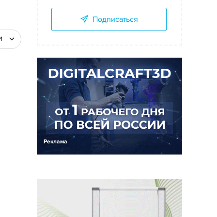
Подписаться
И
Реклама