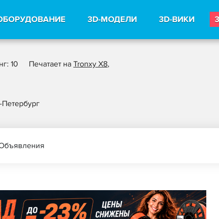
ОБОРУДОВАНИЕ
3D-МОДЕЛИ
3D-ВИКИ
нг: 10
Печатает на
Tronxy X8
,
-Петербург
Объявления