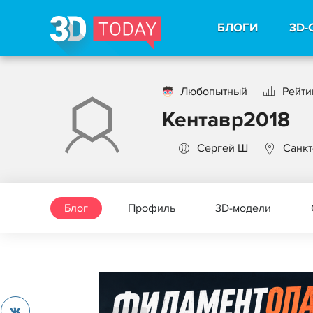
БЛОГИ
3D-
Любопытный
Рейти
Кентавр2018
Сергей Ш
Санкт
Блог
Профиль
3D-модели