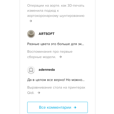
Операции на аорте. как 3D-печать
изменила подход к
аортокоронарному шунтированию
ARTSOFT
Разные цвета это больше для эк...
Воспоминания про первые
сборные модели.
adenneda
Да в целом все верно! Но можно...
Выравнивание стола на принтерах
Qidi.
Все комментарии