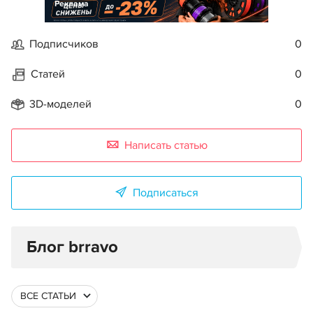
Реклама
Подписчиков
0
Статей
0
3D-моделей
0
Написать статью
Подписаться
Блог brravo
ВСЕ СТАТЬИ