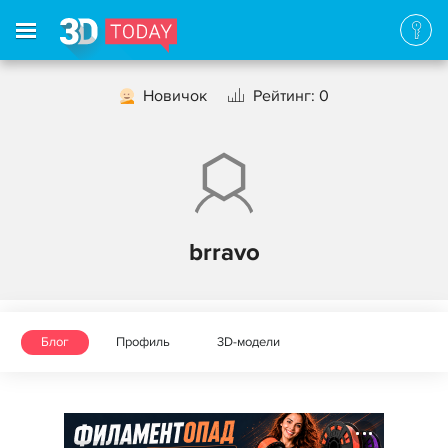
Новичок
Рейтинг: 0
brravo
Блог
Профиль
3D-модели