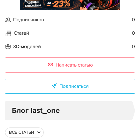
Реклама
Подписчиков
0
Статей
0
3D-моделей
0
Написать статью
Подписаться
Блог last_one
ВСЕ СТАТЬИ