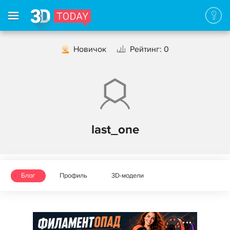
Новичок
Рейтинг: 0
last_one
Блог
Профиль
3D-модели