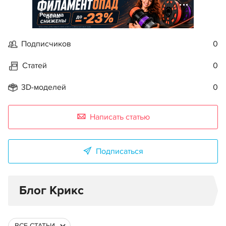
Реклама
Подписчиков
0
Статей
0
3D-моделей
0
Написать статью
Подписаться
Блог Крикс
ВСЕ СТАТЬИ