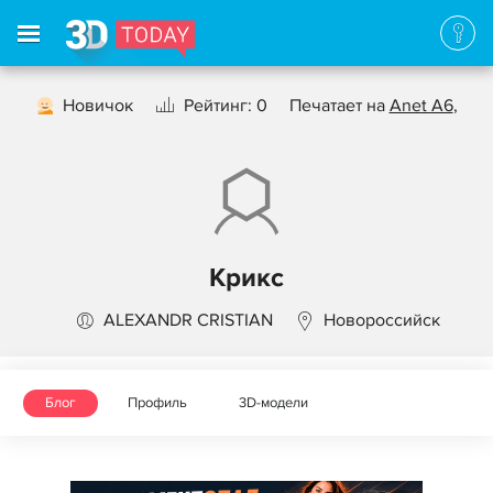
Новичок
Рейтинг: 0
Печатает на
Anet A6
,
Крикс
ALEXANDR CRISTIAN
Новороссийск
Блог
Профиль
3D-модели