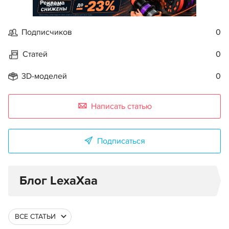
Реклама
Подписчиков
0
Статей
0
3D-моделей
0
Написать статью
Подписаться
Блог LexaXaa
ВСЕ СТАТЬИ