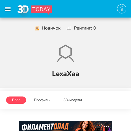
Новичок
Рейтинг: 0
LexaXaa
Блог
Профиль
3D-модели