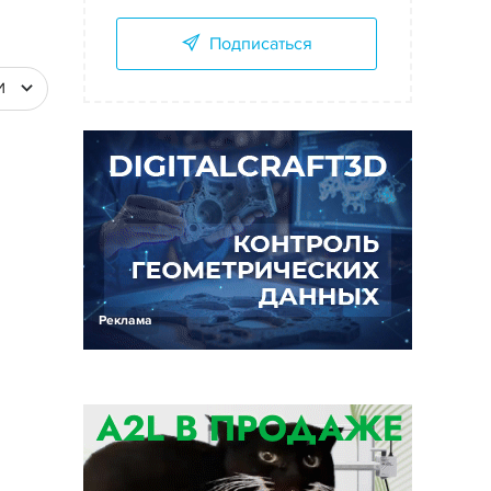
Подписаться
И
Реклама