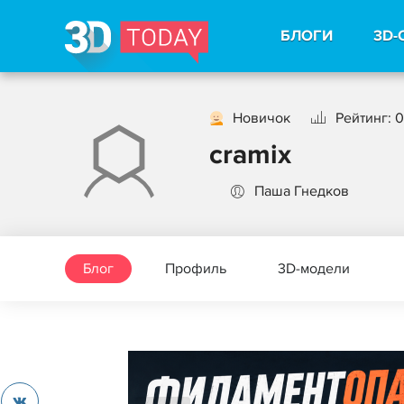
БЛОГИ
3D-
Новичок
Рейтинг: 0
cramix
Паша Гнедков
Блог
Профиль
3D-модели