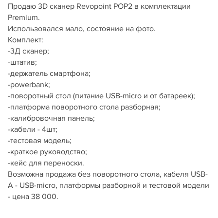
Продаю 3D сканер Revopoint POP2 в комплектации
Premium.
Использовался мало, состояние на фото.
Комплект:
-3Д сканер;
-штатив;
-держатель смартфона;
-powerbank;
-поворотный стол (питание USB-micro и от батареек);
-платформа поворотного стола разборная;
-калибровочная панель;
-кабели - 4шт;
-тестовая модель;
-краткое руководство;
-кейс для переноски.
Возможна продажа без поворотного стола, кабеля USB-
A - USB-micro, платформы разборной и тестовой модели
- цена 38 000.