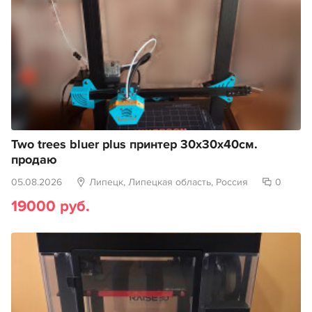
Two trees bluer plus принтер 30х30х40см.
продаю
05.08.2026
Липецк, Липецкая область, Россия
0
19000 руб.