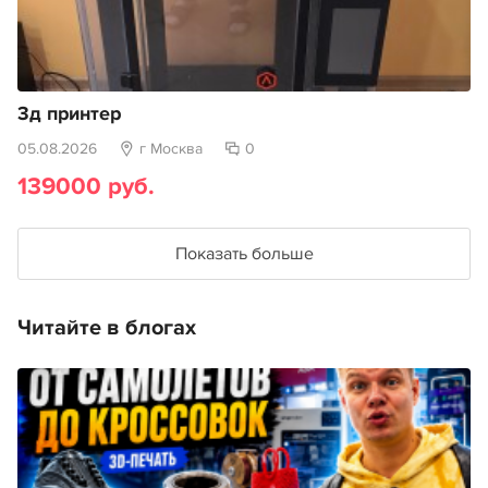
3д принтер
05.08.2026
г Москва
0
139000 руб.
Показать больше
Читайте в блогах