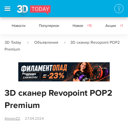
Новости
Популярное
Новое
+15
Акции
+1
3D Today
Объявления
3D сканер Revopoint POP2
Premium
Реклама
3D сканер Revopoint POP2
Premium
AlexanZZ
27.04.2024