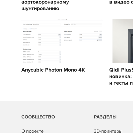
аортокоронарному
в видео 
шунтированию
Anycubic Photon Mono 4K
Qidi Plu
новинка:
и тесты 
СООБЩЕСТВО
РАЗДЕЛЫ
О проекте
3D-принтеры