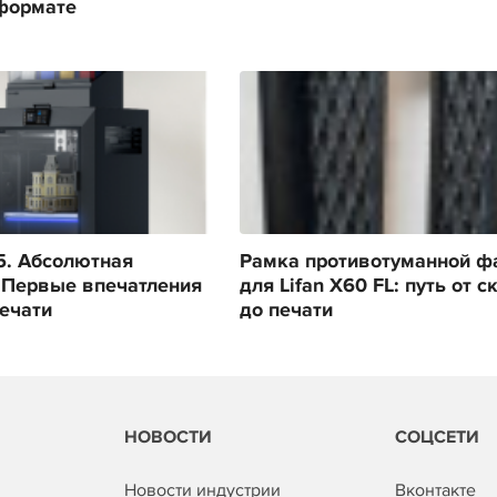
формате
s5. Абсолютная
Рамка противотуманной ф
 Первые впечатления
для Lifan X60 FL: путь от с
печати
до печати
НОВОСТИ
СОЦСЕТИ
Новости индустрии
Вконтакте