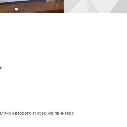
ой
аличии второго таково же принтера