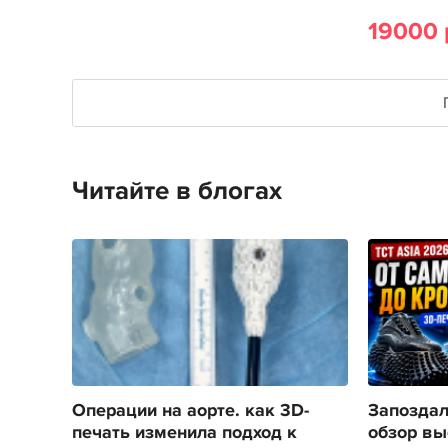
19000 
Читайте в блогах
Операции на аорте. как 3D-
Запоздал
печать изменила подход к
обзор вы