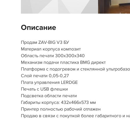
Описание
Продам ZAV-BIG V3 БУ
Материал корпуса композит
Область печати 300х300х340
Механизм подачи пластика BMG директ
Платформа с подогревом и стеклянной ультробаз
Слой печати 0,05-0,27
Плата управления LERDGE
Печать с USB флешки
Подсветка области печати
Габариты корпуса: 432х466х573 мм
Принтер полностью рабочий отлажен
Продаю в связи с покупкой более габаритного и н