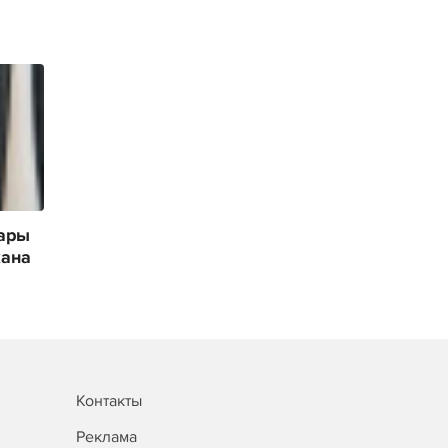
ары
кана
Контакты
Реклама