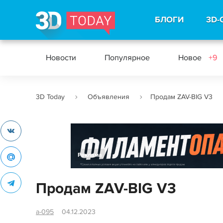
БЛОГИ
3D-
Новости
Популярное
Новое
+9
3D Today
Объявления
Продам ZAV-BIG V3
Реклама
Продам ZAV-BIG V3
a-095
04.12.2023