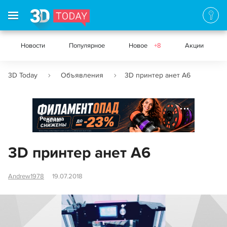
Новости
Популярное
Новое
+8
Акции
3D Today
Объявления
3D принтер анет А6
Реклама
3D принтер анет А6
Andrew1978
19.07.2018