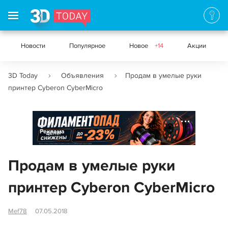
Новости
Популярное
Новое
+14
Акции
3D Today
Объявления
Продам в умелые руки
принтер Cyberon CyberMicro
Реклама
Продам в умелые руки
принтер Cyberon CyberMicro
Mef78
07.05.2018