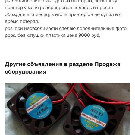
ps. Объявление выкладываю повторно, поскольку
принтер у меня резервировал человек и просил
обождать его месяц, в итоге принтер он не купил и я
время потерял.
pps. при необходимости сделаю дополнительные фото.
ppps. без катушки пластика цена 9000 руб.
Другие объявления в разделе Продажа
оборудования