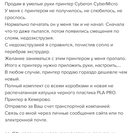
Продам в умелые руки принтер Cyberon CyberMicro.
У меня с принтером не получилось, не слюбилось, не
срослось.
Нормально печатать он у меня так и не начал. Сначала
что-то даже пытался, потом появились смещения по
слоям, недоэкструзия.
С недоэкструзией я справился, почистив сопло и
перебрав экструдер.
Желание заниматься с этим принтером у меня пропало.
Итого к принтеру нужно приложить руки, настроить,...
В любом случае, принтер продаю гораздо дешевле чем
новый.
Полный комплект со всеми коробками и новая не
распечатанная катушка черного пластика PLA PRO.
Принтер в Кемерово.
Отправлю за Ваш счет транспортной компанией.
Связь со мной через личные сообщения сайта или по
электронной почте.