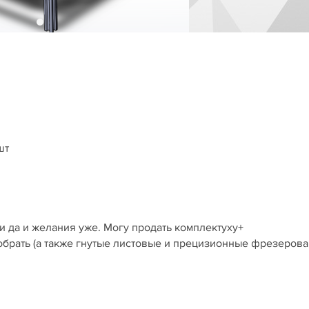
шт
ни да и желания уже. Могу продать комплектуху+
обрать (а также гнутые листовые и прецизионные фрезеров