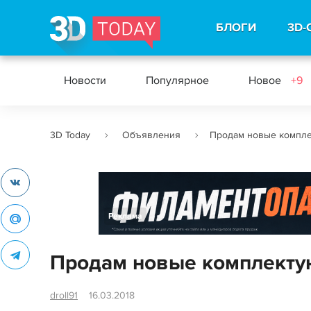
БЛОГИ
3D-
Новости
Популярное
Новое
+9
3D Today
Объявления
Продам новые компле
Реклама
Продам новые комплекту
droll91
16.03.2018