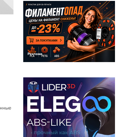
Реклама
анные