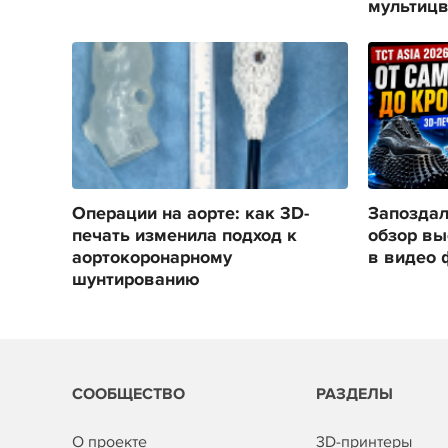
мультицв
Операции на аорте: как 3D-
Запоздал
печать изменила подход к
обзор вы
аортокоронарному
в видео 
шунтированию
СООБЩЕСТВО
РАЗДЕЛЫ
О проекте
3D-принтеры