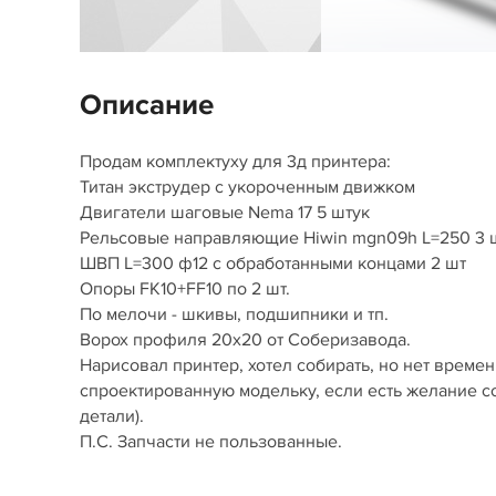
Описание
Продам комплектуху для 3д принтера:
Титан экструдер с укороченным движком
Двигатели шаговые Nema 17 5 штук
Рельсовые направляющие Hiwin mgn09h L=250 3 
ШВП L=300 ф12 c обработанными концами 2 шт
Опоры FK10+FF10 по 2 шт.
По мелочи - шкивы, подшипники и тп.
Ворох профиля 20х20 от Соберизавода.
Нарисовал принтер, хотел собирать, но нет време
спроектированную модельку, если есть желание с
детали).
П.С. Запчасти не пользованные.