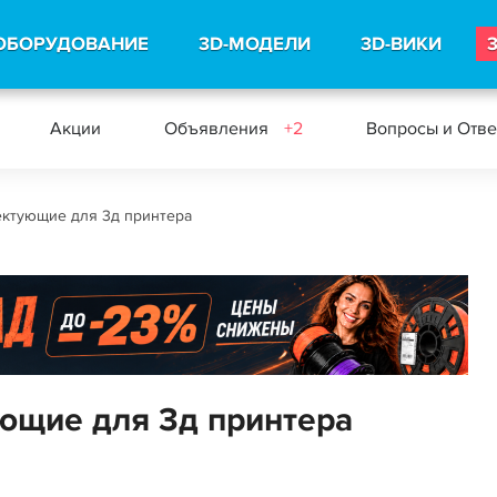
ОБОРУДОВАНИЕ
3D-МОДЕЛИ
3D-ВИКИ
Акции
Объявления
+2
Вопросы и Отв
ктующие для 3д принтера
ющие для 3д принтера