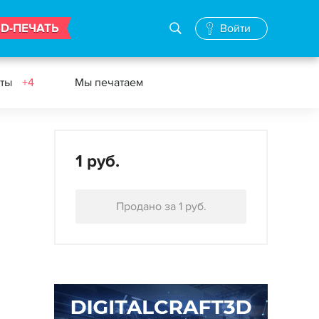
3D-ПЕЧАТЬ
Войти
еты
+4
Мы печатаем
1 руб.
Продано за 1 руб.