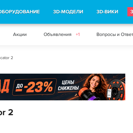
ОБОРУДОВАНИЕ
3D-МОДЕЛИ
3D-ВИКИ
Акции
Объявления
+1
Вопросы и Отве
cator 2
r 2