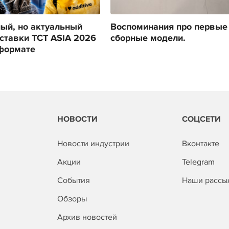
ый, но актуальный
Воспоминания про первые
ставки TCT ASIA 2026
сборные модели.
формате
НОВОСТИ
СОЦСЕТИ
Новости индустрии
Вконтакте
Акции
Telegram
События
Наши рассы
Обзоры
Архив новостей