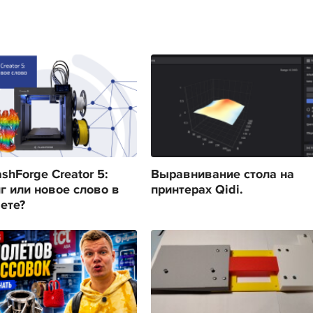
shForge Creator 5:
Выравнивание стола на
г или новое слово в
принтерах Qidi.
ете?