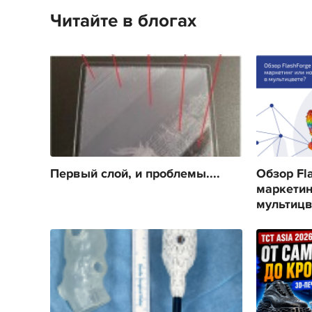
Читайте в блогах
Первый слой, и проблемы....
Обзор Fla
маркетин
мультицв