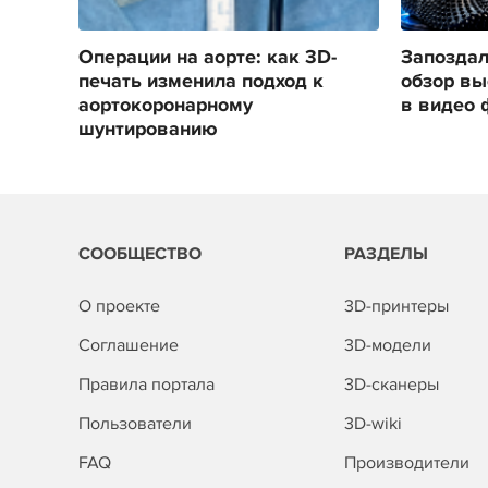
Операции на аорте: как 3D-
Запоздал
печать изменила подход к
обзор вы
аортокоронарному
в видео 
шунтированию
СООБЩЕСТВО
РАЗДЕЛЫ
О проекте
3D-принтеры
Соглашение
3D-модели
Правила портала
3D-сканеры
Пользователи
3D-wiki
FAQ
Производители