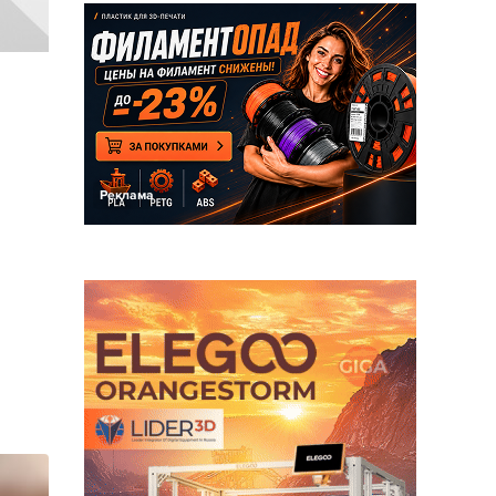
Реклама