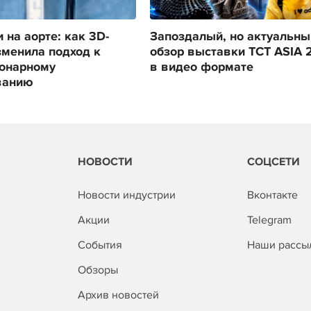
 на аорте: как 3D-
Запоздалый, но актуальны
зменила подход к
обзор выставки TCT ASIA 
онарному
в видео формате
ванию
НОВОСТИ
СОЦСЕТИ
Новости индустрии
Вконтакте
Акции
Telegram
События
Наши рассы
Обзоры
Архив новостей