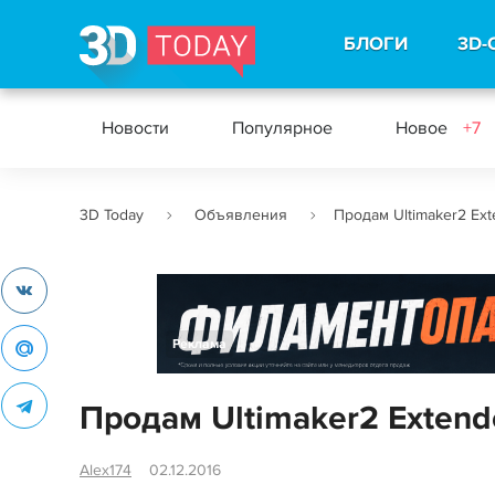
БЛОГИ
3D-
Новости
Популярное
Новое
+7
3D Today
Объявления
Продам Ultimaker2 Ext
Реклама
Продам Ultimaker2 Extend
Alex174
02.12.2016