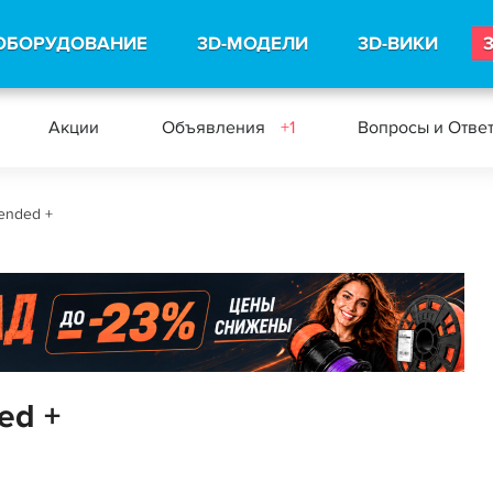
ОБОРУДОВАНИЕ
3D-МОДЕЛИ
3D-ВИКИ
Акции
Объявления
+1
Вопросы и Отве
ended +
ed +