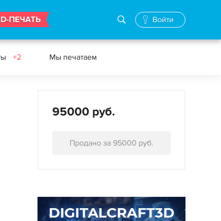
3D-ПЕЧАТЬ
Войти
ты
+2
Мы печатаем
95000 руб.
Продано за 95000 руб.