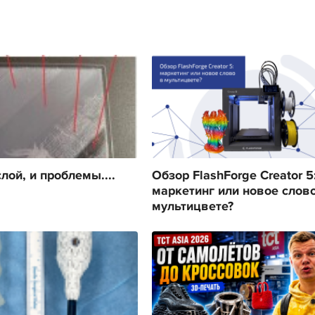
лой, и проблемы....
Обзор FlashForge Creator 5
маркетинг или новое слов
мультицвете?