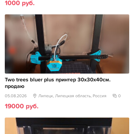
1000 руб.
Two trees bluer plus принтер 30х30х40см.
продаю
05.08.2026
Липецк, Липецкая область, Россия
0
19000 руб.