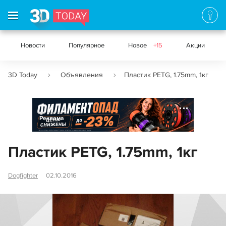
Новости
Популярное
Новое
+15
Акции
3D Today
Объявления
Пластик PETG, 1.75mm, 1кг
Реклама
Пластик PETG, 1.75mm, 1кг
Dogfighter
02.10.2016