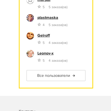
5
5 заказа(ов)
plastmaska
4
5 заказа(ов)
Gelroff
5
4 заказа(ов)
Leonov-x
5
4 заказа(ов)
Все пользователи