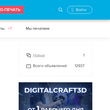
3D-ПЕЧАТЬ
Войти
еты
+7
Мы печатаем
Новые
1
Всего объявлений
12937