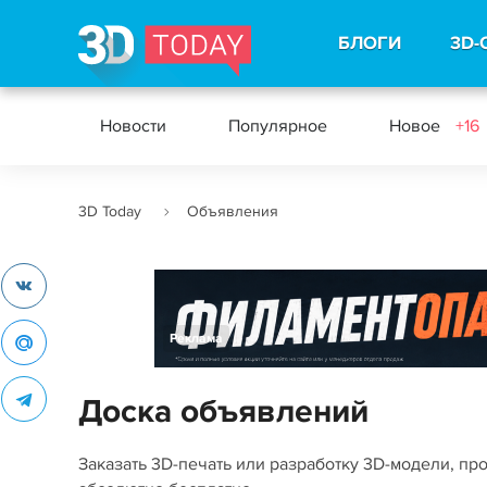
БЛОГИ
3D-
Новости
Популярное
Новое
+16
3D Today
Объявления
Реклама
Доска объявлений
Заказать 3D-печать или разработку 3D-модели, пр