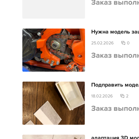
Заказ выпол
Нужна модель за
25.02.2026
0
Заказ выпол
Подправить моде
18.02.2026
2
Заказ выпол
адаптация 3D мод