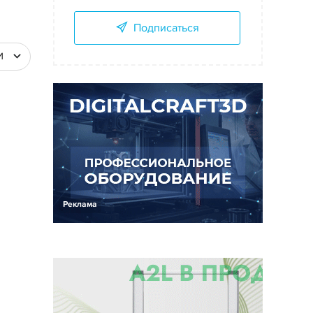
Подписаться
И
Реклама