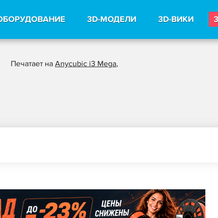
ОБОРУДОВАНИЕ
3D-МОДЕЛИ
3D-ВИКИ
Печатает на
Anycubic i3 Mega
,