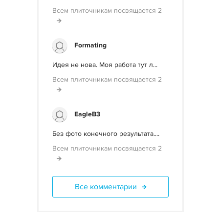
Всем плиточникам посвящается 2
Formating
Идея не нова. Моя работа тут л...
Всем плиточникам посвящается 2
EagleB3
Без фото конечного результата....
Всем плиточникам посвящается 2
Все комментарии