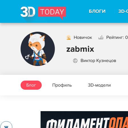
БЛОГИ
3D-
Новичок
Рейтинг: 0
zabmix
Виктор Кузнецов
Блог
Профиль
3D-модели