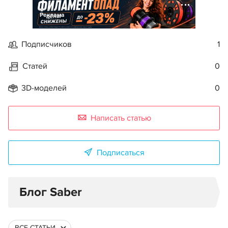
Реклама
Подписчиков
1
Статей
0
3D-моделей
0
Написать статью
Подписаться
Блог Saber
ВСЕ СТАТЬИ