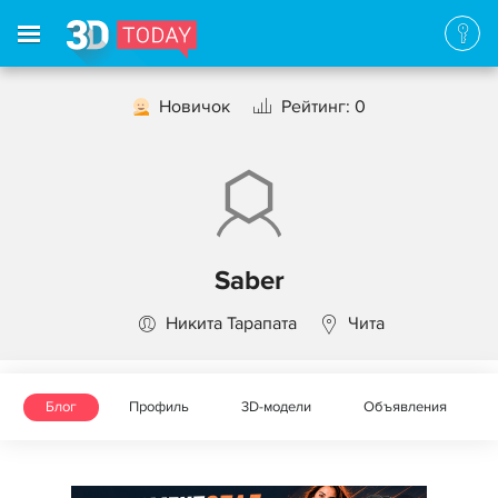
Новичок
Рейтинг: 0
Saber
Никита Тарапата
Чита
Блог
Профиль
3D-модели
Объявления