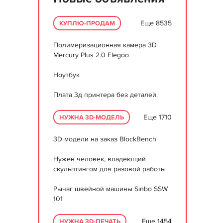
Еще 8535
КУПЛЮ-ПРОДАМ
Полимеризационная камера 3D
Mercury Plus 2.0 Elegoo
Ноутбук
Плата 3д принтера без деталей.
Еще 1710
НУЖНА 3D-МОДЕЛЬ
3D модели на заказ BlockBench
Нужен человек, владеющий
скульптингом для разовой работы
Рычаг швейной машины Sinbo SSW
101
Еще 1454
НУЖНА 3D-ПЕЧАТЬ