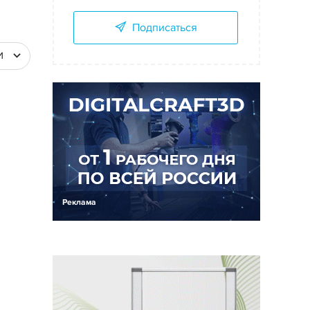
Подписаться
И
Реклама