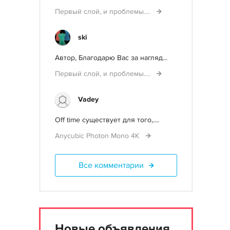
Первый слой, и проблемы....
ski
Автор, Благодарю Вас за нагляд...
Первый слой, и проблемы....
Vadey
Off time существует для того,....
Anycubic Photon Mono 4K
Все комментарии
Новые объявления