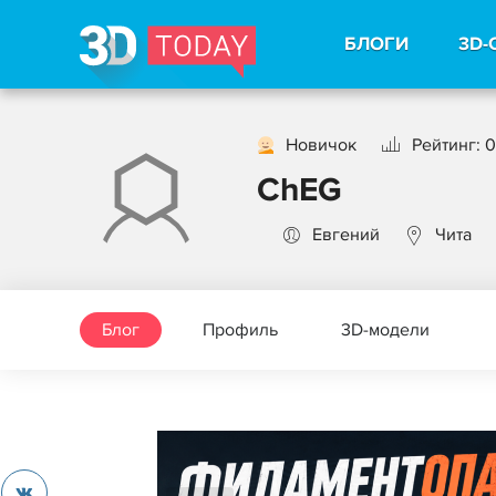
БЛОГИ
3D-
Новичок
Рейтинг: 0
ChEG
Евгений
Чита
Блог
Профиль
3D-модели