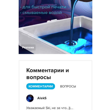
Реклама
Комментарии и
вопросы
КОММЕНТАРИИ
ВОПРОСЫ
AlekS
Уважаемый Ski, не за что...))....