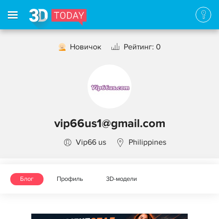
Новичок
Рейтинг: 0
vip66us1@gmail.com
Vip66 us
Philippines
Блог
Профиль
3D-модели