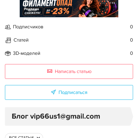
Реклама
Подписчиков
0
Статей
0
3D-моделей
0
Написать статью
Подписаться
Блог vip66us1@gmail.com
ВСЕ СТАТЬИ