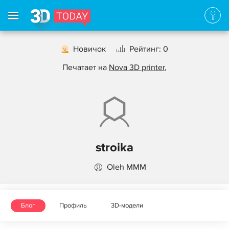
Новичок
Рейтинг: 0
Печатает на
Nova 3D printer
,
stroika
Oleh MMM
Блог
Профиль
3D-модели