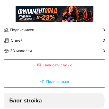
Реклама
Подписчиков
0
Статей
0
3D-моделей
0
Написать статью
Подписаться
Блог stroika