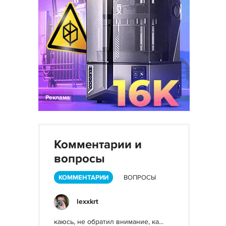
Реклама
Комментарии и
вопросы
КОММЕНТАРИИ
ВОПРОСЫ
lexxkrt
каюсь, не обратил внимание, ка...