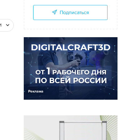
Подписаться
И
Реклама