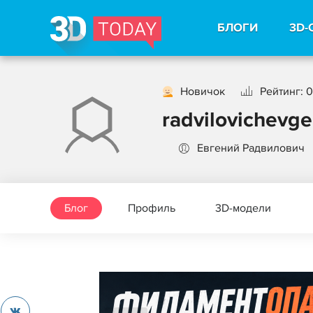
БЛОГИ
3D-
Новичок
Рейтинг: 0
radvilovichevg
Евгений Радвилович
Блог
Профиль
3D-модели