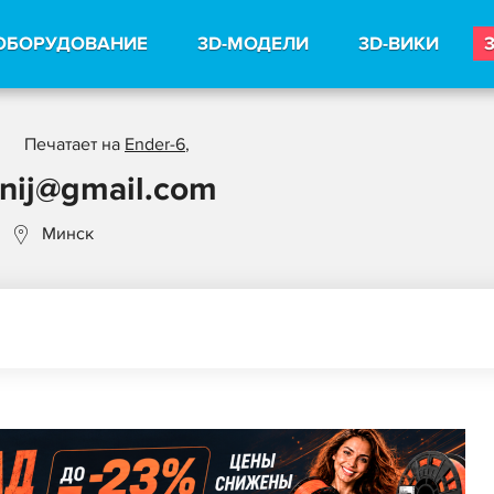
ОБОРУДОВАНИЕ
3D-МОДЕЛИ
3D-ВИКИ
Печатает на
Ender-6
,
enij@gmail.com
Минск