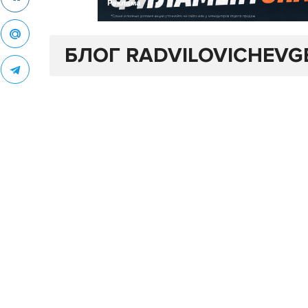
Реклама
БЛОГ RADVILOVICHEVG