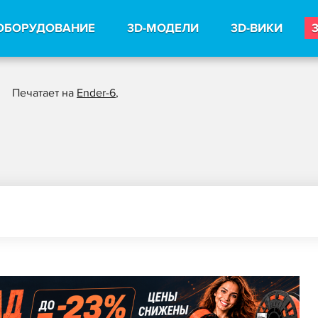
ОБОРУДОВАНИЕ
3D-МОДЕЛИ
3D-ВИКИ
Печатает на
Ender-6
,