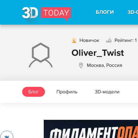
БЛОГИ
3D-
Новичок
Рейтинг: 1
Oliver_Twist
Москва, Россия
Блог
Профиль
3D-модели