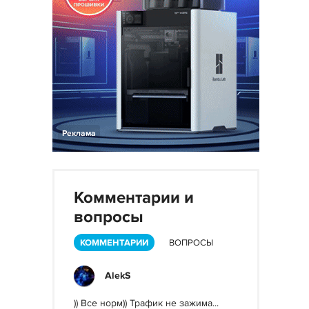
Реклама
Комментарии и
вопросы
КОММЕНТАРИИ
ВОПРОСЫ
AlekS
)) Все норм)) Трафик не зажима...