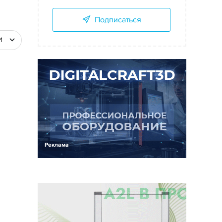
Подписаться
И
Реклама