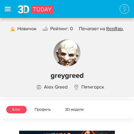
Новичок
Рейтинг: 0
Печатает на
RepRap
,
greygreed
Alex Greed
Пятигорск
Блог
Профиль
3D-модели