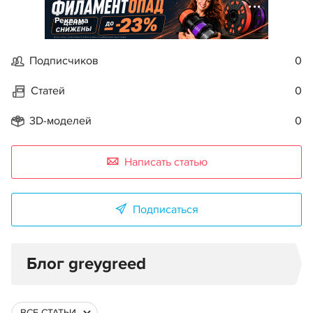
Реклама
Подписчиков
0
Статей
0
3D-моделей
0
Написать статью
Подписаться
Блог greygreed
ВСЕ СТАТЬИ