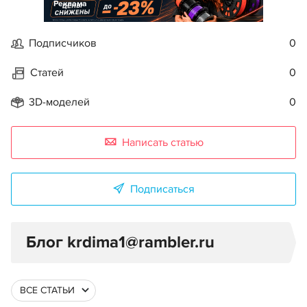
Реклама
Подписчиков
0
Статей
0
3D-моделей
0
Написать статью
Подписаться
Блог krdima1@rambler.ru
ВСЕ СТАТЬИ