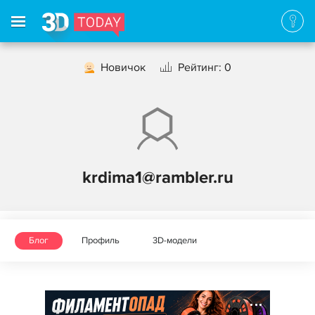
Новичок
Рейтинг: 0
krdima1@rambler.ru
Блог
Профиль
3D-модели