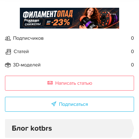
Реклама
Подписчиков
0
Статей
0
3D-моделей
0
Написать статью
Подписаться
Блог kotbrs