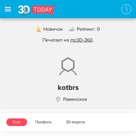
Новичок
Рейтинг: 0
Печатает на
mz3D-360
,
kotbrs
Раменское
Блог
Профиль
3D-модели