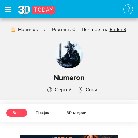
Новичок
Рейтинг: 0
Печатает на
Ender 3
,
Numeron
Сергей
Сочи
Блог
Профиль
3D-модели