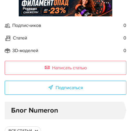
Реклама
Подписчиков
0
Статей
0
3D-моделей
0
Написать статью
Подписаться
Блог Numeron
ВСЕ СТАТЬИ