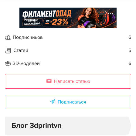
Реклама
Подписчиков
6
Статей
5
3D-моделей
6
Написать статью
Подписаться
Блог 3dprintvn