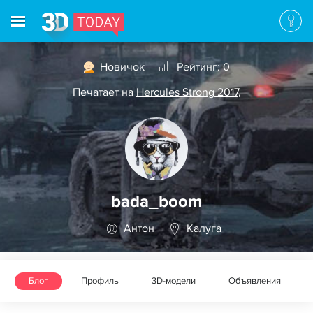
Новичок
Рейтинг: 0
Печатает на
Hercules Strong 2017
,
bada_boom
Антон
Калуга
Блог
Профиль
3D-модели
Объявления