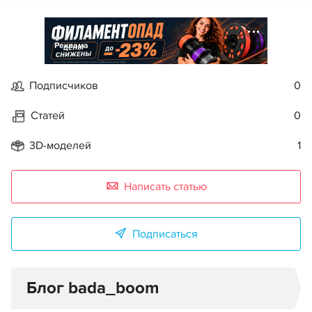
Реклама
Подписчиков
0
Статей
0
3D-моделей
1
Написать статью
Подписаться
Блог bada_boom