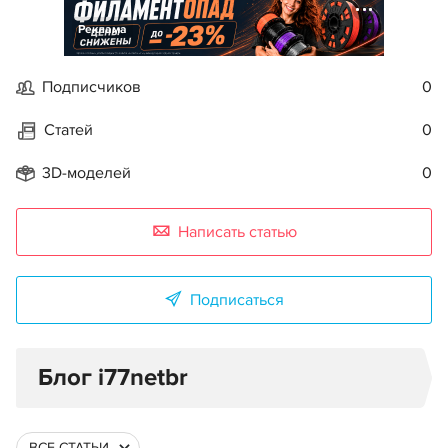
Реклама
Подписчиков
0
Статей
0
3D-моделей
0
Написать статью
Подписаться
Блог i77netbr
ВСЕ СТАТЬИ