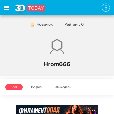
Новичок
Рейтинг: 0
Hrom666
Блог
Профиль
3D-модели