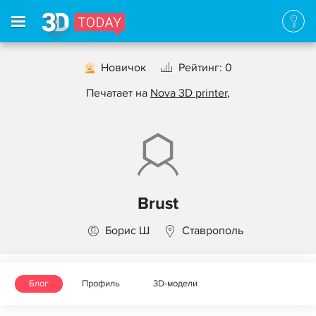
Новичок
Рейтинг: 0
Печатает на
Nova 3D printer
,
Brust
Борис Ш
Ставрополь
Блог
Профиль
3D-модели