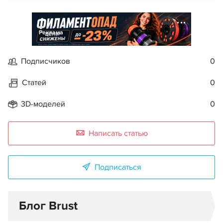
Реклама
Подписчиков
0
Статей
0
3D-моделей
0
Написать статью
Подписаться
Блог Brust